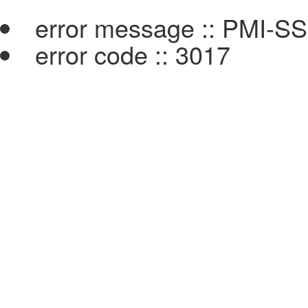
error message :: PMI-S
error code :: 3017