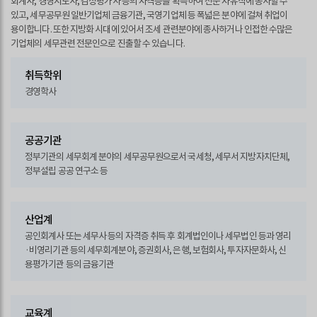
회계사, 경영지도사, 감정평가사 등의 자격증을 획득하여 전문 자유직에 종사할 수
있고, 세무공무원 일반기업체 금융기관, 국영기업체 등 폭넓은 분야에 걸쳐 취업이
용이합니다. 또한 지방화 시대에 있어서 조세 관련분야에 종사하거나 인접한 수많은
기업체의 세무관련 전문인으로 진출할 수 있습니다.
취득학위
경영학사
공공기관
정부기관의 세무회계 분야의 세무공무원으로서 국세청, 세무서 지방자치단체,
정부설립 공공 연구소 등
산업계
공인회계사 또는 세무사 등의 자격증 취득 후 회계법인이나 세무법인 등과 영리
·비영리기관 등의 세무회계분야, 증권회사, 은행, 보험회사, 투자자문화사, 신
용평가기관 등의 금융기관
교육계