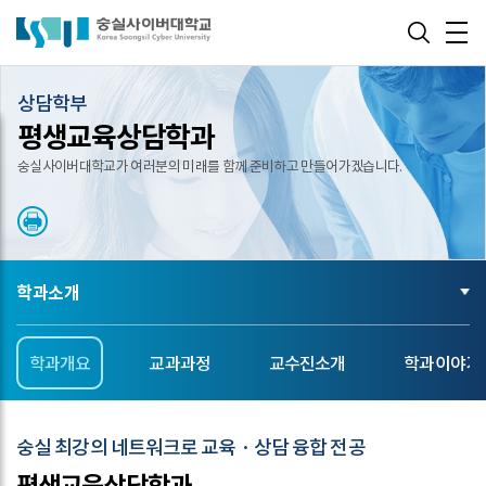
바로가기
메뉴
상담학부
평생교육상담학과
숭실사이버대학교가 여러분의 미래를 함께 준비하고 만들어가겠습니다.
학과소개
학과개요
교과과정
교수진소개
학과이야기
숭실 최강의 네트워크로 교육 · 상담 융합 전공
평생교육상담학과