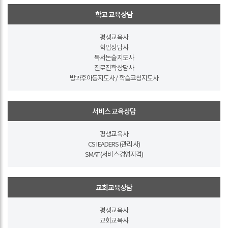
학교 교육상담
평생교육사
학업상담사
독서논술지도사
진로진학상담사
방과후아동지도사 / 학습코칭지도사
서비스 교육상담
평생교육사
CS IEADERS (관리사)
SMAT (서비스경영자격)
교회교육상담
평생교육사
교회교육사